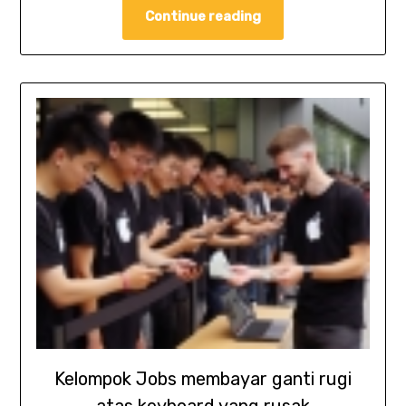
Continue reading
Kelompok Jobs membayar ganti rugi
atas keyboard yang rusak