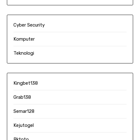
Cyber Security
Komputer
Teknologi
Kingbet138
Grab138
Semar128
Kejutogel
Bktoto