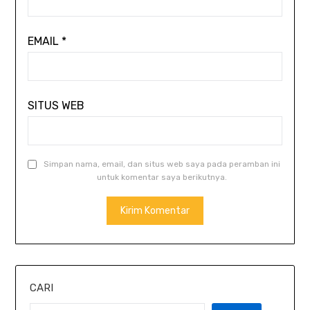
EMAIL
*
SITUS WEB
Simpan nama, email, dan situs web saya pada peramban ini
untuk komentar saya berikutnya.
CARI