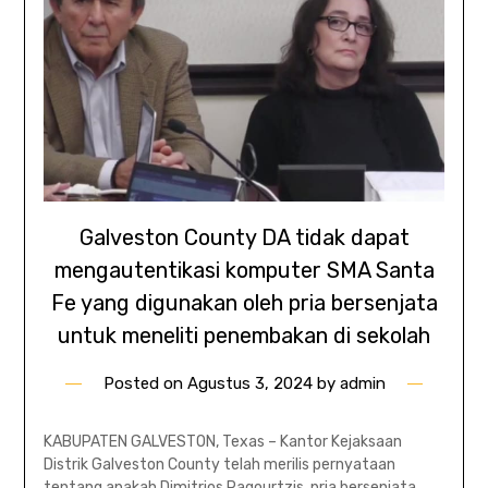
Galveston County DA tidak dapat
mengautentikasi komputer SMA Santa
Fe yang digunakan oleh pria bersenjata
untuk meneliti penembakan di sekolah
Posted on
Agustus 3, 2024
by
admin
KABUPATEN GALVESTON, Texas – Kantor Kejaksaan
Distrik Galveston County telah merilis pernyataan
tentang apakah Dimitrios Pagourtzis, pria bersenjata