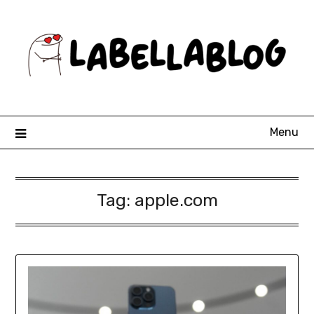
Skip
to
content
Menu
Tag:
apple.com