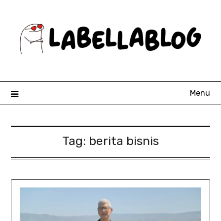
Skip
to
content
Menu
Tag:
berita bisnis