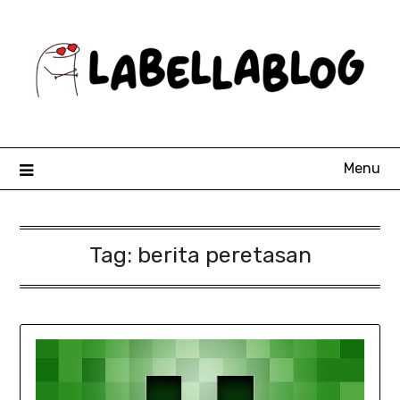
Skip
to
content
Menu
Tag:
berita peretasan