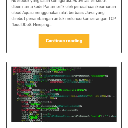
Notebook yang salah konfigurasi. Aktivitas tersebut
diberi nama kode Panamorfik oleh perusahaan keamanan
cloud Aqua, menggunakan alat berbasis Java yang
disebut penambangan untuk meluncurkan serangan TCP
flood DDoS. Mineping…
Continue reading