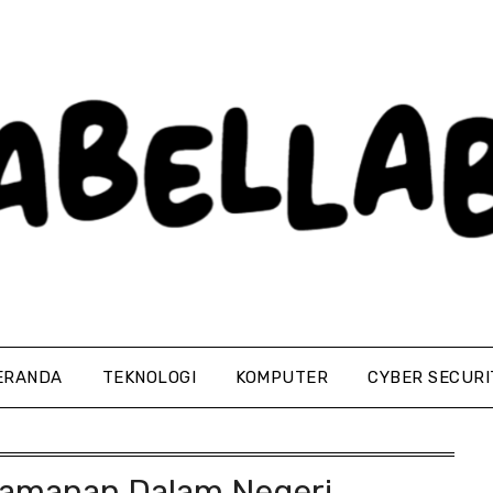
ERANDA
TEKNOLOGI
KOMPUTER
CYBER SECURI
Keamanan Dalam Negeri