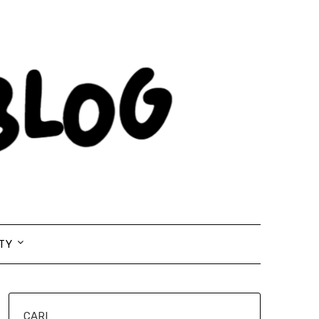
TY
CARI