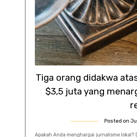
Tiga orang didakwa ata
$3,5 juta yang menar
r
Posted on
Ju
Apakah Anda menghargai jurnalisme lokal?