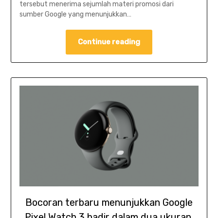
tersebut menerima sejumlah materi promosi dari
sumber Google yang menunjukkan…
Continue reading
Bocoran terbaru menunjukkan Google
Pixel Watch 3 hadir dalam dua ukuran,