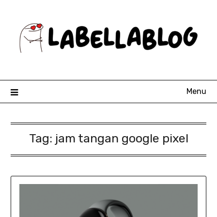
Skip
to
content
Menu
Tag:
jam tangan google pixel