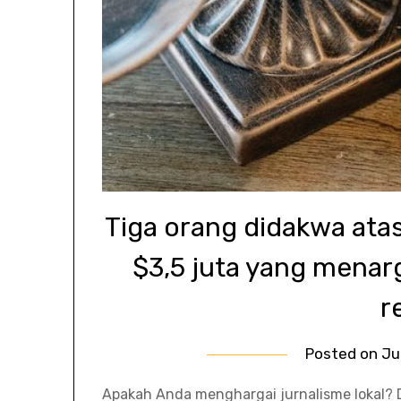
Tiga orang didakwa ata
$3,5 juta yang menar
r
Posted on
Ju
Apakah Anda menghargai jurnalisme lokal?