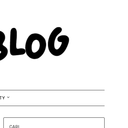
TY
CARI