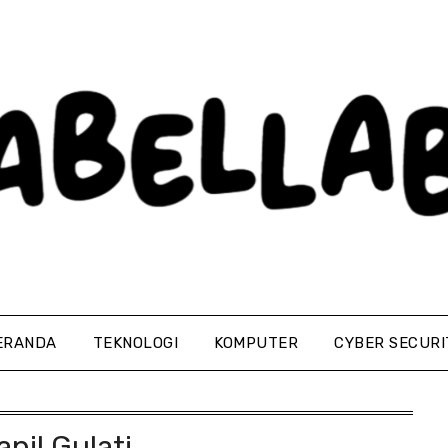
ERANDA
TEKNOLOGI
KOMPUTER
CYBER SECURI
apil Gulati