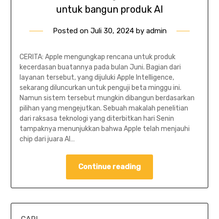
untuk bangun produk AI
Posted on
Juli 30, 2024
by
admin
CERITA: Apple mengungkap rencana untuk produk
kecerdasan buatannya pada bulan Juni. Bagian dari
layanan tersebut, yang dijuluki Apple Intelligence,
sekarang diluncurkan untuk penguji beta minggu ini.
Namun sistem tersebut mungkin dibangun berdasarkan
pilihan yang mengejutkan. Sebuah makalah penelitian
dari raksasa teknologi yang diterbitkan hari Senin
tampaknya menunjukkan bahwa Apple telah menjauhi
chip dari juara AI…
Continue reading
CARI