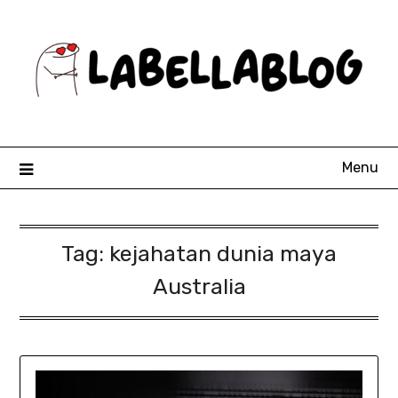
Skip
to
content
Menu
Tag:
kejahatan dunia maya
Australia