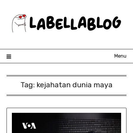
Skip
to
content
Menu
Tag:
kejahatan dunia maya