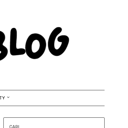
TY
CARI