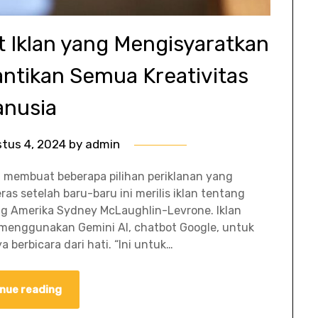
 Iklan yang Mengisyaratkan
ntikan Semua Kreativitas
nusia
tus 4, 2024
by
admin
i membuat beberapa pilihan periklanan yang
as setelah baru-baru ini merilis iklan tentang
g Amerika Sydney McLaughlin-Levrone. Iklan
menggunakan Gemini AI, chatbot Google, untuk
 berbicara dari hati. “Ini untuk…
nue reading