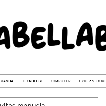
ERANDA
TEKNOLOGI
KOMPUTER
CYBER SECURI
ivitas manusia