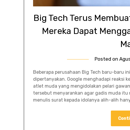
Big Tech Terus Membuat
Mereka Dapat Mengga
Ma
Posted on
Agus
Beberapa perusahaan Big Tech baru-baru in
dipertanyakan. Google menghadapi reaksi ker
atlet muda yang mengidolakan pelari gawan
tersebut menyarankan agar gadis muda itu 
menulis surat kepada idolanya alih-alih hanya
Conti