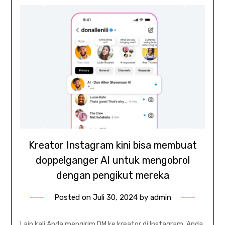
Kreator Instagram kini bisa membuat
doppelganger AI untuk mengobrol
dengan pengikut mereka
Posted on
Juli 30, 2024
by
admin
Lain kali Anda mengirim DM ke kreator di Instagram, Anda