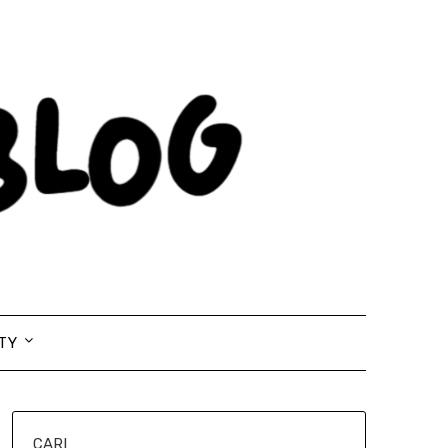
TY
CARI