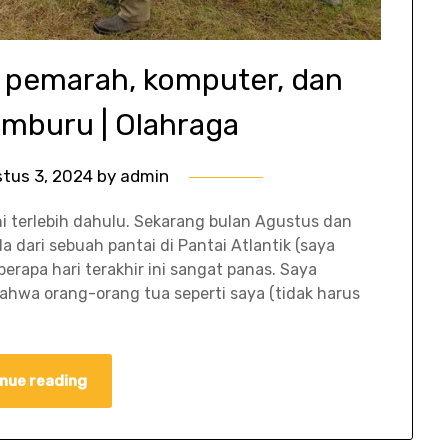
ua pemarah, komputer, dan
emburu | Olahraga
tus 3, 2024
by
admin
ni terlebih dahulu. Sekarang bulan Agustus dan
 dari sebuah pantai di Pantai Atlantik (saya
erapa hari terakhir ini sangat panas. Saya
hwa orang-orang tua seperti saya (tidak harus
nue reading