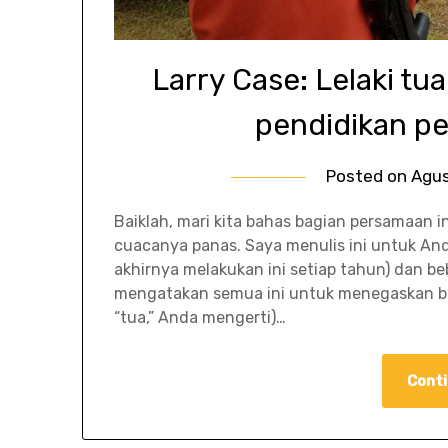
Larry Case: Lelaki t
pendidikan p
Posted on
Agus
Baiklah, mari kita bahas bagian persamaan i
cuacanya panas. Saya menulis ini untuk Anda
akhirnya melakukan ini setiap tahun) dan beb
mengatakan semua ini untuk menegaskan ba
“tua,” Anda mengerti)…
Conti