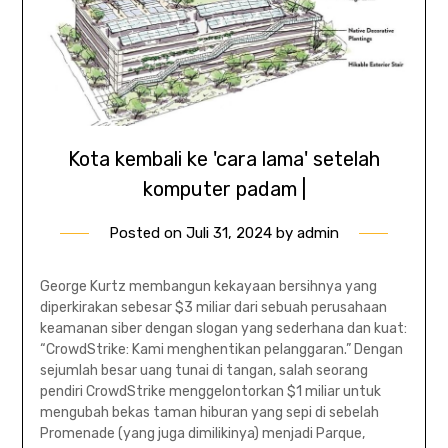
Kota kembali ke 'cara lama' setelah
komputer padam |
Posted on
Juli 31, 2024
by
admin
George Kurtz membangun kekayaan bersihnya yang
diperkirakan sebesar $3 miliar dari sebuah perusahaan
keamanan siber dengan slogan yang sederhana dan kuat:
“CrowdStrike: Kami menghentikan pelanggaran.” Dengan
sejumlah besar uang tunai di tangan, salah seorang
pendiri CrowdStrike menggelontorkan $1 miliar untuk
mengubah bekas taman hiburan yang sepi di sebelah
Promenade (yang juga dimilikinya) menjadi Parque,