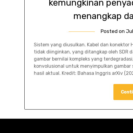
kemungkinan penyad
menangkap da
Posted on
Ju
Sistem yang diusulkan. Kabel dan konektor
tidak diinginkan, yang ditangkap oleh SDR d
gambar bernilai kompleks yang terdegradas
konvolusional untuk menyimpulkan gambar 
hasil aktual. Kredit: Bahasa Inggris arXiv (2
Conti