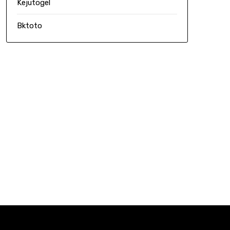
Kejutogel
Bktoto