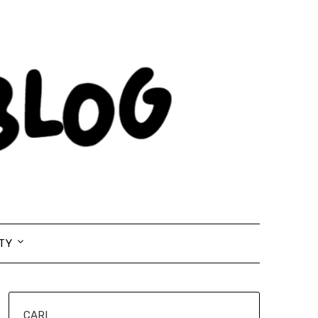
TY
CARI