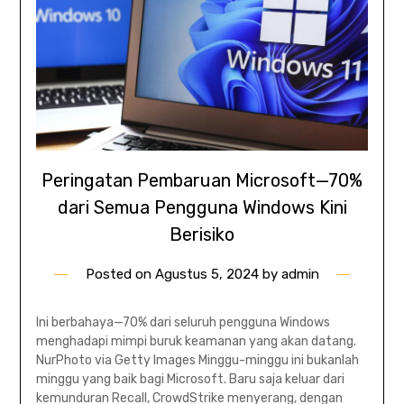
Peringatan Pembaruan Microsoft—70%
dari Semua Pengguna Windows Kini
Berisiko
Posted on
Agustus 5, 2024
by
admin
Ini berbahaya—70% dari seluruh pengguna Windows
menghadapi mimpi buruk keamanan yang akan datang.
NurPhoto via Getty Images Minggu-minggu ini bukanlah
minggu yang baik bagi Microsoft. Baru saja keluar dari
kemunduran Recall, CrowdStrike menyerang, dengan