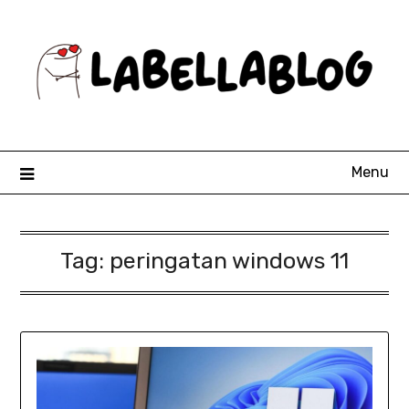
Skip
to
content
Menu
Tag:
peringatan windows 11