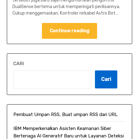
tersebut juga baru saja mengumumkan pengontrol
DualSense bertema untuk memperingati perilisannya.
Cukup menggemaskan. Kontroler nirkabel Astro Bot…
Continue reading
CARI
Cari
Pembuat Umpan RSS, Buat umpan RSS dari URL
IBM Memperkenalkan Asisten Keamanan Siber
Bertenaga AI Generatif Baru untuk Layanan Deteksi