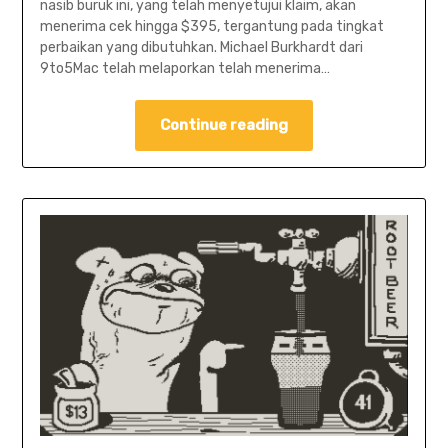
nasib buruk ini, yang telah menyetujui klaim, akan
menerima cek hingga $395, tergantung pada tingkat
perbaikan yang dibutuhkan. Michael Burkhardt dari
9to5Mac telah melaporkan telah menerima…
Continue reading