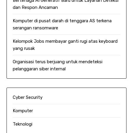
Bertenaga AI Generatif Baru untuk Layanan Deteksi
dan Respon Ancaman
Komputer di pusat darah di tenggara AS terkena
serangan ransomware
Kelompok Jobs membayar ganti rugi atas keyboard
yang rusak
Organisasi terus berjuang untuk mendeteksi
pelanggaran siber internal
Cyber Security
Komputer
Teknologi