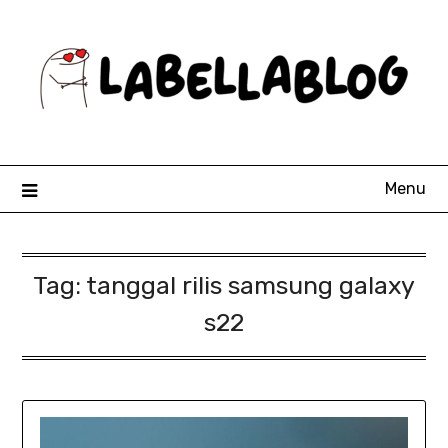
Skip
to
content
Menu
Tag:
tanggal rilis samsung galaxy
s22