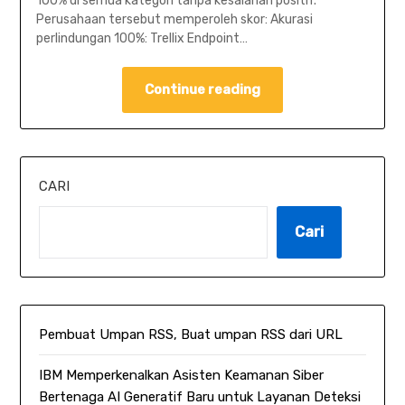
100% di semua kategori tanpa kesalahan positif.
Perusahaan tersebut memperoleh skor: Akurasi
perlindungan 100%: Trellix Endpoint…
Continue reading
CARI
Cari
Pembuat Umpan RSS, Buat umpan RSS dari URL
IBM Memperkenalkan Asisten Keamanan Siber
Bertenaga AI Generatif Baru untuk Layanan Deteksi