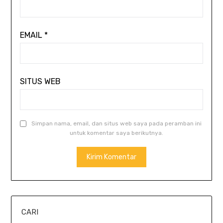
EMAIL
*
SITUS WEB
Simpan nama, email, dan situs web saya pada peramban ini
untuk komentar saya berikutnya.
CARI