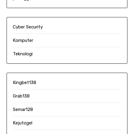
Cyber Security
Komputer
Teknologi
Kingbet138
Grab138
Semar128
Kejutogel