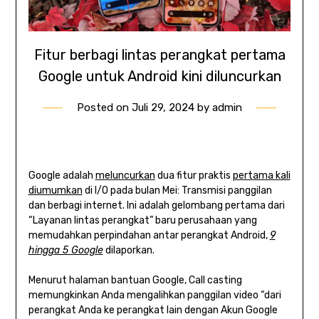
Fitur berbagi lintas perangkat pertama
Google untuk Android kini diluncurkan
Posted on
Juli 29, 2024
by
admin
Google adalah
meluncurkan
dua fitur praktis
pertama kali
diumumkan
di I/O pada bulan Mei: Transmisi panggilan
dan berbagi internet. Ini adalah gelombang pertama dari
“Layanan lintas perangkat” baru perusahaan yang
memudahkan perpindahan antar perangkat Android,
9
hingga 5 Google
dilaporkan.
Menurut halaman bantuan Google, Call casting
memungkinkan Anda mengalihkan panggilan video “dari
perangkat Anda ke perangkat lain dengan Akun Google