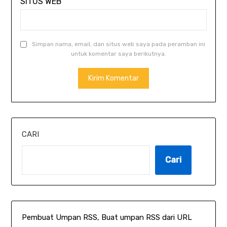
SITUS WEB
Simpan nama, email, dan situs web saya pada peramban ini
untuk komentar saya berikutnya.
CARI
Cari
Pembuat Umpan RSS, Buat umpan RSS dari URL