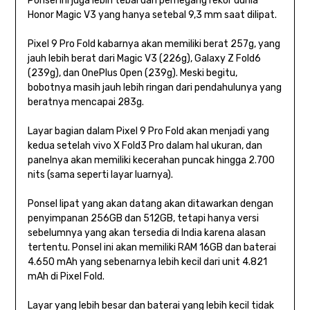
Ponsel ini juga lebih tebal dari pemegang rekor dunia
Honor Magic V3 yang hanya setebal 9,3 mm saat dilipat.
Pixel 9 Pro Fold kabarnya akan memiliki berat 257g, yang
jauh lebih berat dari Magic V3 (226g), Galaxy Z Fold6
(239g), dan OnePlus Open (239g). Meski begitu,
bobotnya masih jauh lebih ringan dari pendahulunya yang
beratnya mencapai 283g.
Layar bagian dalam Pixel 9 Pro Fold akan menjadi yang
kedua setelah vivo X Fold3 Pro dalam hal ukuran, dan
panelnya akan memiliki kecerahan puncak hingga 2.700
nits (sama seperti layar luarnya).
Ponsel lipat yang akan datang akan ditawarkan dengan
penyimpanan 256GB dan 512GB, tetapi hanya versi
sebelumnya yang akan tersedia di India karena alasan
tertentu. Ponsel ini akan memiliki RAM 16GB dan baterai
4.650 mAh yang sebenarnya lebih kecil dari unit 4.821
mAh di Pixel Fold.
Layar yang lebih besar dan baterai yang lebih kecil tidak