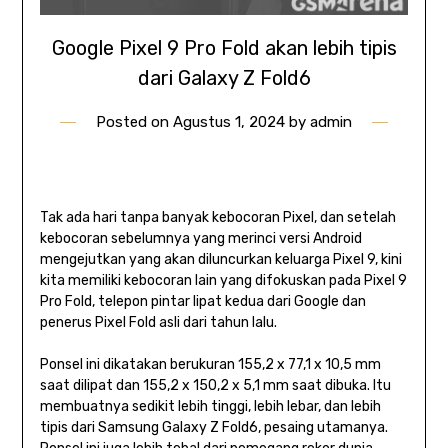
Google Pixel 9 Pro Fold akan lebih tipis
dari Galaxy Z Fold6
Posted on
Agustus 1, 2024
by
admin
Tak ada hari tanpa banyak kebocoran Pixel, dan setelah
kebocoran sebelumnya yang merinci versi Android
mengejutkan yang akan diluncurkan keluarga Pixel 9, kini
kita memiliki kebocoran lain yang difokuskan pada Pixel 9
Pro Fold, telepon pintar lipat kedua dari Google dan
penerus Pixel Fold asli dari tahun lalu.
Ponsel ini dikatakan berukuran 155,2 x 77,1 x 10,5 mm
saat dilipat dan 155,2 x 150,2 x 5,1 mm saat dibuka. Itu
membuatnya sedikit lebih tinggi, lebih lebar, dan lebih
tipis dari Samsung Galaxy Z Fold6, pesaing utamanya.