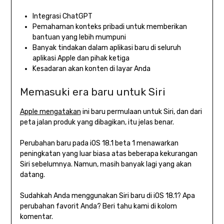
Integrasi ChatGPT
Pemahaman konteks pribadi untuk memberikan
bantuan yang lebih mumpuni
Banyak tindakan dalam aplikasi baru di seluruh
aplikasi Apple dan pihak ketiga
Kesadaran akan konten di layar Anda
Memasuki era baru untuk Siri
Apple mengatakan
ini baru permulaan untuk Siri, dan dari
peta jalan produk yang dibagikan, itu jelas benar.
Perubahan baru pada iOS 18.1 beta 1 menawarkan
peningkatan yang luar biasa atas beberapa kekurangan
Siri sebelumnya. Namun, masih banyak lagi yang akan
datang.
Sudahkah Anda menggunakan Siri baru di iOS 18.1? Apa
perubahan favorit Anda? Beri tahu kami di kolom
komentar.