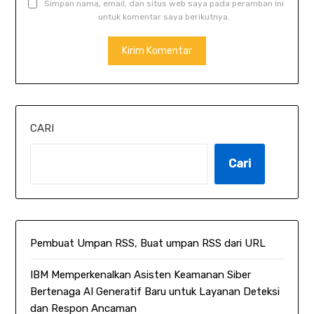
Simpan nama, email, dan situs web saya pada peramban ini
untuk komentar saya berikutnya.
CARI
Cari
Pembuat Umpan RSS, Buat umpan RSS dari URL
IBM Memperkenalkan Asisten Keamanan Siber
Bertenaga AI Generatif Baru untuk Layanan Deteksi
dan Respon Ancaman