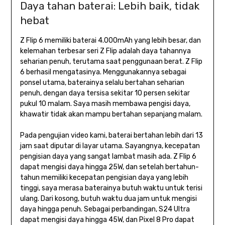
Daya tahan baterai: Lebih baik, tidak
hebat
Z Flip 6 memiliki baterai 4.000mAh yang lebih besar, dan
kelemahan terbesar seri Z Flip adalah daya tahannya
seharian penuh, terutama saat penggunaan berat. Z Flip
6 berhasil mengatasinya. Menggunakannya sebagai
ponsel utama, baterainya selalu bertahan seharian
penuh, dengan daya tersisa sekitar 10 persen sekitar
pukul 10 malam. Saya masih membawa pengisi daya,
khawatir tidak akan mampu bertahan sepanjang malam.
Pada pengujian video kami, baterai bertahan lebih dari 13
jam saat diputar di layar utama. Sayangnya, kecepatan
pengisian daya yang sangat lambat masih ada. Z Flip 6
dapat mengisi daya hingga 25W, dan setelah bertahun-
tahun memiliki kecepatan pengisian daya yang lebih
tinggi, saya merasa baterainya butuh waktu untuk terisi
ulang. Dari kosong, butuh waktu dua jam untuk mengisi
daya hingga penuh. Sebagai perbandingan, S24 Ultra
dapat mengisi daya hingga 45W, dan Pixel 8 Pro dapat