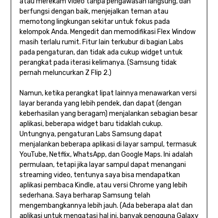
atau merekam video tanpa pengawasan langsung, dan
berfungsi dengan baik, menjejalkan teman atau
memotong lingkungan sekitar untuk fokus pada
kelompok Anda. Mengedit dan memodifikasi Flex Window
masih terlalu rumit. Fitur lain terkubur di bagian Labs
pada pengaturan, dan tidak ada cukup widget untuk
perangkat pada iterasi kelimanya. (Samsung tidak
pernah meluncurkan Z Flip 2.)
Namun, ketika perangkat lipat lainnya menawarkan versi
layar beranda yang lebih pendek, dan dapat (dengan
keberhasilan yang beragam) menjalankan sebagian besar
aplikasi, beberapa widget baru tidaklah cukup.
Untungnya, pengaturan Labs Samsung dapat
menjalankan beberapa aplikasi di layar sampul, termasuk
YouTube, Netflix, WhatsApp, dan Google Maps. Ini adalah
permulaan, tetapi jika layar sampul dapat menangani
streaming video, tentunya saya bisa mendapatkan
aplikasi pembaca Kindle, atau versi Chrome yang lebih
sederhana. Saya berharap Samsung telah
mengembangkannya lebih jauh. (Ada beberapa alat dan
aplikasi untuk mengatasi hal ini, banyak pengguna Galaxy