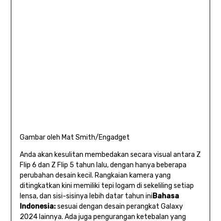
Gambar oleh Mat Smith/Engadget
Anda akan kesulitan membedakan secara visual antara Z
Flip 6 dan Z Flip 5 tahun lalu, dengan hanya beberapa
perubahan desain kecil. Rangkaian kamera yang
ditingkatkan kini memiliki tepi logam di sekeliling setiap
lensa, dan sisi-sisinya lebih datar tahun ini
Bahasa
Indonesia:
sesuai dengan desain perangkat Galaxy
2024 lainnya. Ada juga pengurangan ketebalan yang