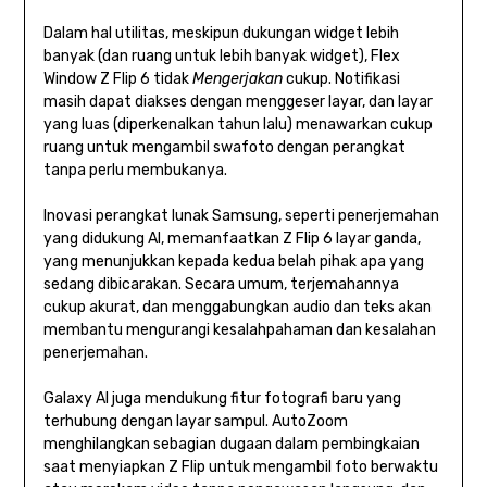
Dalam hal utilitas, meskipun dukungan widget lebih
banyak (dan ruang untuk lebih banyak widget), Flex
Window Z Flip 6 tidak
Mengerjakan
cukup. Notifikasi
masih dapat diakses dengan menggeser layar, dan layar
yang luas (diperkenalkan tahun lalu) menawarkan cukup
ruang untuk mengambil swafoto dengan perangkat
tanpa perlu membukanya.
Inovasi perangkat lunak Samsung, seperti penerjemahan
yang didukung AI, memanfaatkan Z Flip 6 layar ganda,
yang menunjukkan kepada kedua belah pihak apa yang
sedang dibicarakan. Secara umum, terjemahannya
cukup akurat, dan menggabungkan audio dan teks akan
membantu mengurangi kesalahpahaman dan kesalahan
penerjemahan.
Galaxy AI juga mendukung fitur fotografi baru yang
terhubung dengan layar sampul. AutoZoom
menghilangkan sebagian dugaan dalam pembingkaian
saat menyiapkan Z Flip untuk mengambil foto berwaktu