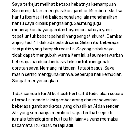
Saya terkejut melihat betapa hebatnya kemampuan
Sasmung dalam menghasilkan gambar. Membuat sketsa
hantu (berhasil!) di balik penghalang jala menghasilkan
hantu saya di balik penghalang. Sasmung juga
menerapkan bayangan dan bayangan cahaya yang
tepat untuk beberapa hasil yang sangat akurat. Gambar
anjing tadi? Tidak ada bola di sana. Selain itu: beberapa
topi putih yang tampak realistis. Sayang sekali saya
tidak dapat mengubah warna item ini, atau menawarkan
beberapa panduan berbasis teks untuk mengenali
coretan saya. Memang ini tipuan, tetapi bagus. Saya
masih sering menggunakannya, beberapa hari kemudian.
Sangat menyenangkan.
Tidak semua fitur AI berhasil: Portrait Studio akan secara
otomatis mendeteksi gambar orang dan menawarkan
beberapa gambar/sketsa yang dihasilkan AI dan render
3D, yang semuanya membuat saya terlihat seperti
jurnalis teknologi pria kulit putih lainnya yang memakai
kacamata. Itu kasar, tetapi adil.