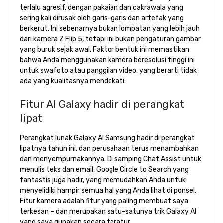
terlalu agresif, dengan pakaian dan cakrawala yang
sering kali dirusak oleh garis-garis dan artefak yang
berkerut. Ini sebenarnya bukan lompatan yang lebih jauh
dari kamera Z Flip 5, tetapi ini bukan pengaturan gambar
yang buruk sejak awal. Faktor bentuk ini memastikan
bahwa Anda menggunakan kamera beresolusi tinggi ini
untuk swafoto atau panggilan video, yang berarti tidak
ada yang kualitasnya mendekati.
Fitur AI Galaxy hadir di perangkat
lipat
Perangkat lunak Galaxy AI Samsung hadir di perangkat
lipatnya tahun ini, dan perusahaan terus menambahkan
dan menyempurnakannya. Di samping Chat Assist untuk
menulis teks dan email, Google Circle to Search yang
fantastis juga hadir, yang memudahkan Anda untuk
menyelidiki hampir semua hal yang Anda lihat di ponsel.
Fitur kamera adalah fitur yang paling membuat saya
terkesan – dan merupakan satu-satunya trik Galaxy AI
yang saya gunakan secara teratur.