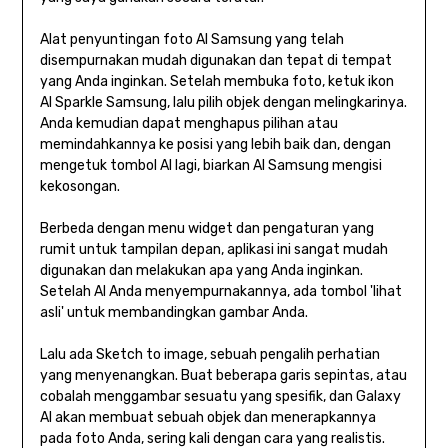
Alat penyuntingan foto AI Samsung yang telah
disempurnakan mudah digunakan dan tepat di tempat
yang Anda inginkan. Setelah membuka foto, ketuk ikon
AI Sparkle Samsung, lalu pilih objek dengan melingkarinya.
Anda kemudian dapat menghapus pilihan atau
memindahkannya ke posisi yang lebih baik dan, dengan
mengetuk tombol AI lagi, biarkan AI Samsung mengisi
kekosongan.
Berbeda dengan menu widget dan pengaturan yang
rumit untuk tampilan depan, aplikasi ini sangat mudah
digunakan dan melakukan apa yang Anda inginkan.
Setelah AI Anda menyempurnakannya, ada tombol 'lihat
asli' untuk membandingkan gambar Anda.
Lalu ada Sketch to image, sebuah pengalih perhatian
yang menyenangkan. Buat beberapa garis sepintas, atau
cobalah menggambar sesuatu yang spesifik, dan Galaxy
AI akan membuat sebuah objek dan menerapkannya
pada foto Anda, sering kali dengan cara yang realistis.