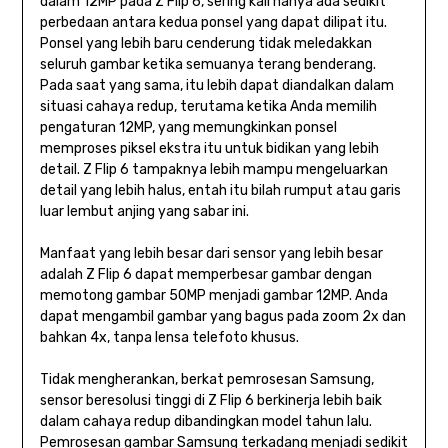
dalam 12MP pada Z Flip 6, sering kali hanya ada sedikit
perbedaan antara kedua ponsel yang dapat dilipat itu.
Ponsel yang lebih baru cenderung tidak meledakkan
seluruh gambar ketika semuanya terang benderang.
Pada saat yang sama, itu lebih dapat diandalkan dalam
situasi cahaya redup, terutama ketika Anda memilih
pengaturan 12MP, yang memungkinkan ponsel
memproses piksel ekstra itu untuk bidikan yang lebih
detail. Z Flip 6 tampaknya lebih mampu mengeluarkan
detail yang lebih halus, entah itu bilah rumput atau garis
luar lembut anjing yang sabar ini.
Manfaat yang lebih besar dari sensor yang lebih besar
adalah Z Flip 6 dapat memperbesar gambar dengan
memotong gambar 50MP menjadi gambar 12MP. Anda
dapat mengambil gambar yang bagus pada zoom 2x dan
bahkan 4x, tanpa lensa telefoto khusus.
Tidak mengherankan, berkat pemrosesan Samsung,
sensor beresolusi tinggi di Z Flip 6 berkinerja lebih baik
dalam cahaya redup dibandingkan model tahun lalu.
Pemrosesan gambar Samsung terkadang menjadi sedikit