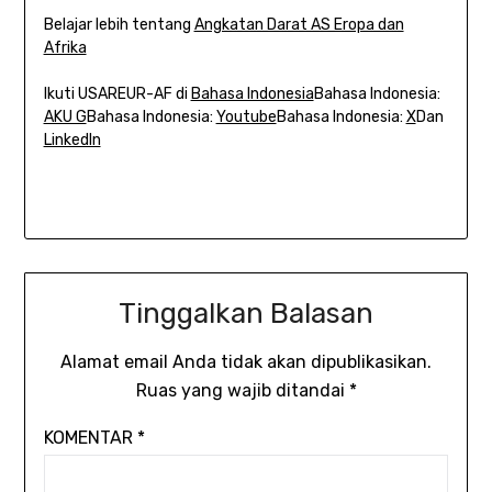
Belajar lebih tentang
Angkatan Darat AS Eropa dan
Afrika
Ikuti USAREUR-AF di
Bahasa Indonesia
Bahasa Indonesia:
AKU G
Bahasa Indonesia:
Youtube
Bahasa Indonesia:
X
Dan
LinkedIn
Tinggalkan Balasan
Alamat email Anda tidak akan dipublikasikan.
Ruas yang wajib ditandai
*
KOMENTAR
*