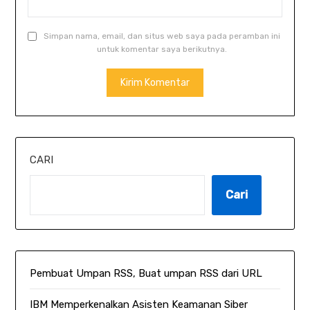
Simpan nama, email, dan situs web saya pada peramban ini
untuk komentar saya berikutnya.
CARI
Cari
Pembuat Umpan RSS, Buat umpan RSS dari URL
IBM Memperkenalkan Asisten Keamanan Siber