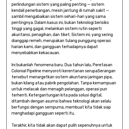
perlindungan sistem yang paling penting — sistem
kendali penerbangan, mesin jantung di rumah sakit —
sambil mengabaikan sistem sehari-hari yang sama
pentingnya. Dalam kasus ini, bukan teknologi berisiko
tinggi yang gagal, melainkan sistem rutin seperti
akuntansi, penagihan, dan tiket. Sistem ini, yang sering
dianggap remeh, merupakan tulang punggung operasi
harian kami, dan gangguan terhadapnya dapat
menyebabkan kekacauan.
Ini bukanlah fenomena baru. Dua tahun lalu,
Peretasan
Colonial Pipeline menyoroti kerentanan serupa
Serangan
tersebut menargetkan sistem akuntansi jaringan pipa,
bukan kilang atau pabrik pengolahan. Tanpa kemampuan
untuk melacak dan menagih pelanggan, operasi pun
terhenti. Ketergantungan kita pada solusi digital,
ditambah dengan asumsi bahwa teknologi akan selalu
berfungsi dengan sempurna, membuat kita tidak siap
menghadapi gangguan seperti itu.
Terakhir, kita tidak akan dapat pulih sepenuhnya untuk