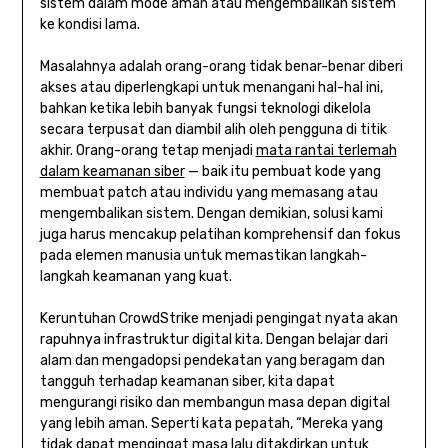
sistem dalam mode aman atau mengembalikan sistem
ke kondisi lama.
Masalahnya adalah orang-orang tidak benar-benar diberi
akses atau diperlengkapi untuk menangani hal-hal ini,
bahkan ketika lebih banyak fungsi teknologi dikelola
secara terpusat dan diambil alih oleh pengguna di titik
akhir. Orang-orang tetap menjadi
mata rantai terlemah
dalam keamanan siber
— baik itu pembuat kode yang
membuat patch atau individu yang memasang atau
mengembalikan sistem. Dengan demikian, solusi kami
juga harus mencakup pelatihan komprehensif dan fokus
pada elemen manusia untuk memastikan langkah-
langkah keamanan yang kuat.
Keruntuhan CrowdStrike menjadi pengingat nyata akan
rapuhnya infrastruktur digital kita. Dengan belajar dari
alam dan mengadopsi pendekatan yang beragam dan
tangguh terhadap keamanan siber, kita dapat
mengurangi risiko dan membangun masa depan digital
yang lebih aman. Seperti kata pepatah, “Mereka yang
tidak dapat mengingat masa lalu ditakdirkan untuk