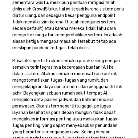
sementara waktu, meskipun panduan mitigasi telah
dirilis oleh CrowdStrike. Hal ini terjadi karena sistem perlu
diatur ulang, dan sebagian besar pengguna endpoint
tidak memiliki izin (karena TI telah mengunci sistem
secara default) atau karena mereka tidak tahu cara
mengatur ulang atau mengembalikan sistem. Ini adalah
alasan ketiga mengapa masalah tersebut tetap ada
meskipun panduan mitigasi telah dirilis.
Masalah seperti itu akan semakin parah seiring dengan
semakin terintegrasinya kecerdasan buatan (AI) ke
dalam sistem. AI akan semakin memusatkan kontrol,
mengotomatiskan tugas-tugas yang rumit, dan
menghilangkan daya dan otonomi dari pengguna di titik
akhir. Bayangkan sebuah rumah sakit tempat AI
mengelola data pasien, jadwal, dan bahkan rencana
perawatan. Jika sistem seperti itu gagal, petugas
layanan kesehatan garis depan mungkin tidak dapat
mengakses informasi penting atau melakukan tugas-
tugas penting, yang dapat menyebabkan penundaan
yang berpotensi mengancam jiwa. Seiring dengan