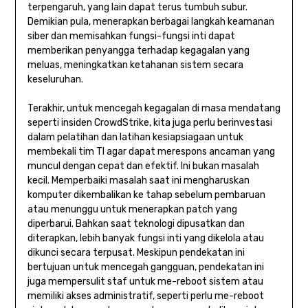
terpengaruh, yang lain dapat terus tumbuh subur.
Demikian pula, menerapkan berbagai langkah keamanan
siber dan memisahkan fungsi-fungsi inti dapat
memberikan penyangga terhadap kegagalan yang
meluas, meningkatkan ketahanan sistem secara
keseluruhan.
Terakhir, untuk mencegah kegagalan di masa mendatang
seperti insiden CrowdStrike, kita juga perlu berinvestasi
dalam pelatihan dan latihan kesiapsiagaan untuk
membekali tim TI agar dapat merespons ancaman yang
muncul dengan cepat dan efektif. Ini bukan masalah
kecil. Memperbaiki masalah saat ini mengharuskan
komputer dikembalikan ke tahap sebelum pembaruan
atau menunggu untuk menerapkan patch yang
diperbarui. Bahkan saat teknologi dipusatkan dan
diterapkan, lebih banyak fungsi inti yang dikelola atau
dikunci secara terpusat. Meskipun pendekatan ini
bertujuan untuk mencegah gangguan, pendekatan ini
juga mempersulit staf untuk me-reboot sistem atau
memiliki akses administratif, seperti perlu me-reboot