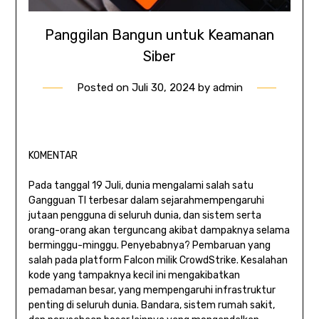
Panggilan Bangun untuk Keamanan
Siber
Posted on
Juli 30, 2024
by
admin
KOMENTAR
Pada tanggal 19 Juli, dunia mengalami salah satu
Gangguan TI terbesar dalam sejarah
mempengaruhi
jutaan pengguna di seluruh dunia, dan sistem serta
orang-orang akan terguncang akibat dampaknya selama
berminggu-minggu. Penyebabnya? Pembaruan yang
salah pada platform Falcon milik CrowdStrike. Kesalahan
kode yang tampaknya kecil ini mengakibatkan
pemadaman besar, yang mempengaruhi infrastruktur
penting di seluruh dunia. Bandara, sistem rumah sakit,