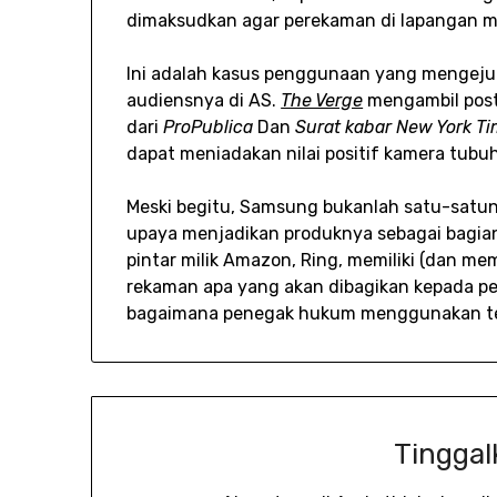
dimaksudkan agar perekaman di lapangan m
Ini adalah kasus penggunaan yang mengeju
audiensnya di AS.
The Verge
mengambil post
dari
ProPublica
Dan
Surat kabar New York T
dapat meniadakan nilai positif kamera tubu
Meski begitu, Samsung bukanlah satu-satun
upaya menjadikan produknya sebagai bagian
pintar milik Amazon, Ring, memiliki (dan m
rekaman apa yang akan dibagikan kepada pet
bagaimana penegak hukum menggunakan tek
Tinggal