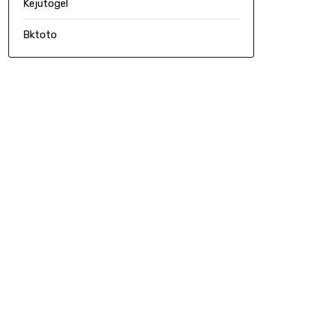
Kejutogel
Bktoto