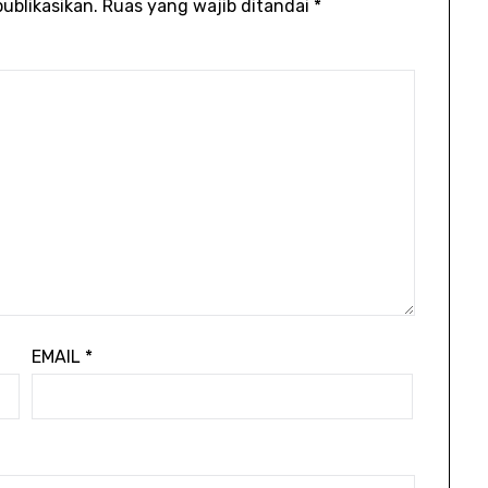
ublikasikan.
Ruas yang wajib ditandai
*
EMAIL
*