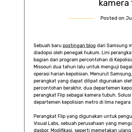
kamera 
Posted on
Ju
Sebuah baru
postingan blog
dari Samsung me
diadopsi oleh penegak hukum. Lini perangkat
bagian dari program percontohan di Kepolisia
Missouri dua tahun lalu untuk menguji bag
operasi harian kepolisian. Menurut Samsung
perangkat yang dapat dilipat digunakan ole
percontohan berakhir, dua departemen kep
perangkat Flip sebagai kamera tubuh. Solusi 
departemen kepolisian metro di lima negara 
Perangkat Flip yang digunakan untuk penguj
Visual Labs, sebuah perusahaan yang meng
dasbor. Modifikasi, seperti memetakan ula