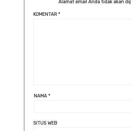
Alamat email Anda tidak akan dip
KOMENTAR
*
NAMA
*
SITUS WEB