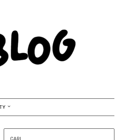
TY
CARI