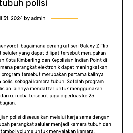
tubuh polisi
li 31, 2024
by
admin
nyoroti bagaimana perangkat seri Galaxy Z Flip
 seluler yang dapat dilipat tersebut merupakan
n Kota Kimberling dan Kepolisian Indian Point di
aimana perangkat elektronik dapat meningkatkan
, program tersebut merupakan pertama kalinya
h polisi sebagai kamera tubuh. Setelah program
olisian lainnya mendaftar untuk menggunakan
dari uji coba tersebut juga diperluas ke 25
bagian.
ian polisi disesuaikan melalui kerja sama dengan
ubah perangkat seluler menjadi kamera tubuh dan
ng tombol volume untuk menyalakan kamera,