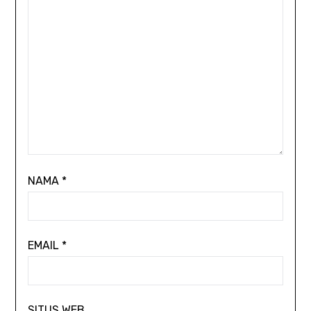
NAMA
*
EMAIL
*
SITUS WEB