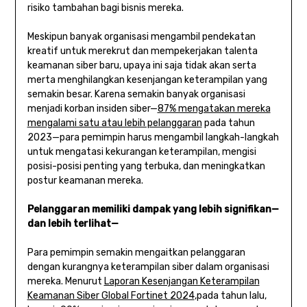
risiko tambahan bagi bisnis mereka.
Meskipun banyak organisasi mengambil pendekatan
kreatif untuk merekrut dan mempekerjakan talenta
keamanan siber baru, upaya ini saja tidak akan serta
merta menghilangkan kesenjangan keterampilan yang
semakin besar. Karena semakin banyak organisasi
menjadi korban insiden siber—
87% mengatakan mereka
mengalami satu atau lebih pelanggaran
pada tahun
2023—para pemimpin harus mengambil langkah-langkah
untuk mengatasi kekurangan keterampilan, mengisi
posisi-posisi penting yang terbuka, dan meningkatkan
postur keamanan mereka.
Pelanggaran memiliki dampak yang lebih signifikan—
dan lebih terlihat—
Para pemimpin semakin mengaitkan pelanggaran
dengan kurangnya keterampilan siber dalam organisasi
mereka. Menurut
Laporan Kesenjangan Keterampilan
Keamanan Siber Global Fortinet 2024
,pada tahun lalu,