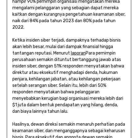
hampir 90% pemimpin organisasi mengatakan mereka
mengalami pelanggaran yang sebagian dapat mereka
kaitkan dengan kurangnya pengetahuan keamanan siber,
naik dari 84% pada tahun 2023 dan 80% pada tahun
2022.
Ketika insiden siber terjadi, dampaknya terhadap bisnis
akan lebih besar, mulai dari dampak finansial hingga
tantangan reputasi. Menurut
laporan
Para pemimpin
perusahaan semakin dituntut bertanggung jawab atas
insiden siber, dengan 51% responden menyatakan bahwa
direktur atau eksekutif menghadapi denda, hukuman
penjara, kehilangan jabatan, atau kehilangan pekerjaan
setelah serangan siber. Selain itu, lebih dari 50%
responden menyatakan bahwa pelanggaran
menyebabkan kerugian bagi organisasi mereka lebih dari
$1 juta dalam bentuk pendapatan yang hilang, denda,
dan biaya lainnya tahun lalu.
Hasilnya, dewan direksi semakin menaruh perhatian pada
keamanan siber, dan menganggapnya sebagai keharusan
bisnis. Para eksekutif dan anggota dewan semakin