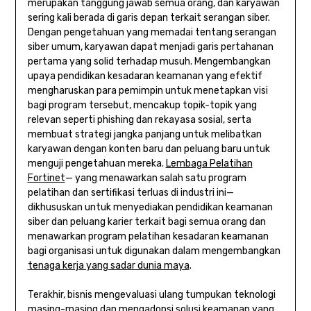
merupakan tanggung jawab semua orang, dan karyawan
sering kali berada di garis depan terkait serangan siber.
Dengan pengetahuan yang memadai tentang serangan
siber umum, karyawan dapat menjadi garis pertahanan
pertama yang solid terhadap musuh. Mengembangkan
upaya pendidikan kesadaran keamanan yang efektif
mengharuskan para pemimpin untuk menetapkan visi
bagi program tersebut, mencakup topik-topik yang
relevan seperti phishing dan rekayasa sosial, serta
membuat strategi jangka panjang untuk melibatkan
karyawan dengan konten baru dan peluang baru untuk
menguji pengetahuan mereka.
Lembaga Pelatihan
Fortinet
— yang menawarkan salah satu program
pelatihan dan sertifikasi terluas di industri ini—
dikhususkan untuk menyediakan pendidikan keamanan
siber dan peluang karier terkait bagi semua orang dan
menawarkan program pelatihan kesadaran keamanan
bagi organisasi untuk digunakan dalam mengembangkan
tenaga kerja yang sadar dunia maya
.
Terakhir, bisnis mengevaluasi ulang tumpukan teknologi
masing-masing dan mengadopsi solusi keamanan yang