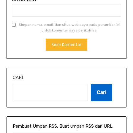
Simpan nama, email, dan situs web saya pada peramban ini
untuk komentar saya berikutnya.
CARI
Cari
Pembuat Umpan RSS, Buat umpan RSS dari URL