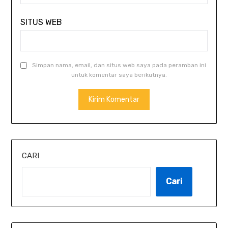
SITUS WEB
Simpan nama, email, dan situs web saya pada peramban ini
untuk komentar saya berikutnya.
CARI
Cari