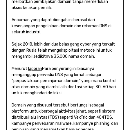
melibatkan pembajakan domain tanpa memerlukan
akses ke akun pemilik.
Ancaman yang dapat dicegah ini berasal dari
kesenjangan pengelolaan domain dan rekaman DNS di
seluruh industri.
Sejak 2018, lebih dari dua belas geng cyber yang terkait
dengan Rusia telah mengeksploitasi metode ini untuk
mengambil sedikitnya 35.000 nama domain.
Menurut
laporan
Para penyerang ini biasanya
menganggap penyedia DNS yang lemah sebagai
“perpustakaan peminjaman domain,” yang mana kontrol
atas domain yang diambil alih dirotasi setiap 30-60 hari
untuk menghindari deteksi.
Domain yang disusupi tersebut berfungsi sebagai
platform untuk berbagai aktivitas jahat, seperti sistem
distribusi lalu lintas (TDS) seperti VexTrio dan 404TDS,
kampanye penyebaran malware, kampanye phishing, dan
penipuan yang menargetkan banyak negara.