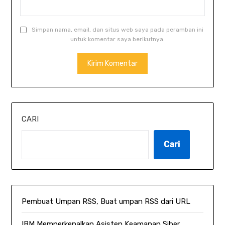
Simpan nama, email, dan situs web saya pada peramban ini
untuk komentar saya berikutnya.
CARI
Cari
Pembuat Umpan RSS, Buat umpan RSS dari URL
IBM Memperkenalkan Asisten Keamanan Siber