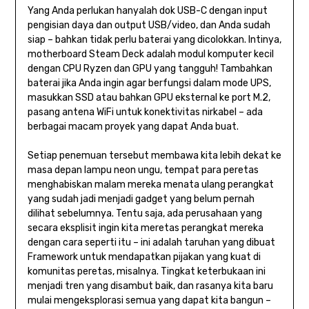
Yang Anda perlukan hanyalah dok USB-C dengan input
pengisian daya dan output USB/video, dan Anda sudah
siap – bahkan tidak perlu baterai yang dicolokkan. Intinya,
motherboard Steam Deck adalah modul komputer kecil
dengan CPU Ryzen dan GPU yang tangguh! Tambahkan
baterai jika Anda ingin agar berfungsi dalam mode UPS,
masukkan SSD atau bahkan GPU eksternal ke port M.2,
pasang antena WiFi untuk konektivitas nirkabel – ada
berbagai macam proyek yang dapat Anda buat.
Setiap penemuan tersebut membawa kita lebih dekat ke
masa depan lampu neon ungu, tempat para peretas
menghabiskan malam mereka menata ulang perangkat
yang sudah jadi menjadi gadget yang belum pernah
dilihat sebelumnya. Tentu saja, ada perusahaan yang
secara eksplisit ingin kita meretas perangkat mereka
dengan cara seperti itu – ini adalah taruhan yang dibuat
Framework untuk mendapatkan pijakan yang kuat di
komunitas peretas, misalnya. Tingkat keterbukaan ini
menjadi tren yang disambut baik, dan rasanya kita baru
mulai mengeksplorasi semua yang dapat kita bangun –