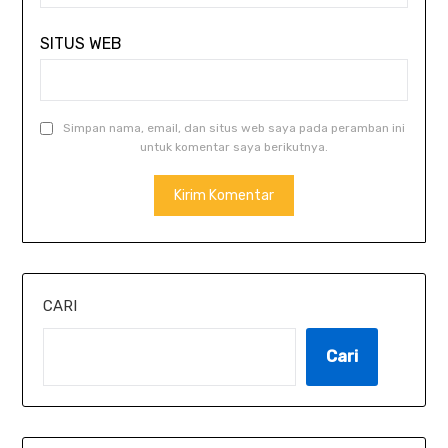
SITUS WEB
Simpan nama, email, dan situs web saya pada peramban ini
untuk komentar saya berikutnya.
CARI
Cari