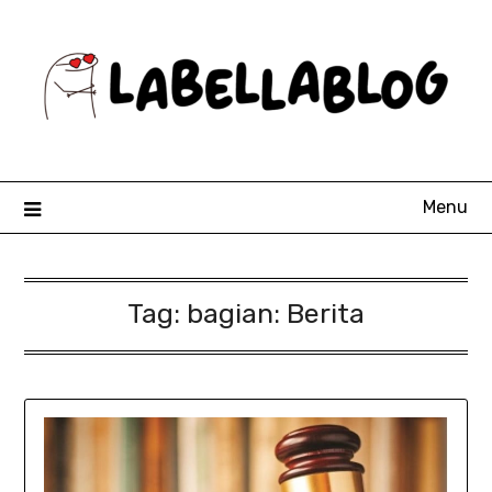
Skip
to
content
Menu
Tag:
bagian: Berita