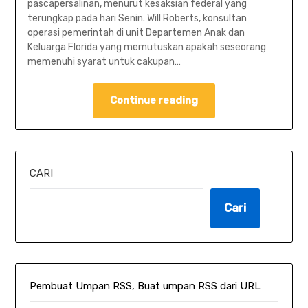
pascapersalinan, menurut kesaksian federal yang
terungkap pada hari Senin. Will Roberts, konsultan
operasi pemerintah di unit Departemen Anak dan
Keluarga Florida yang memutuskan apakah seseorang
memenuhi syarat untuk cakupan…
Continue reading
CARI
Cari
Pembuat Umpan RSS, Buat umpan RSS dari URL